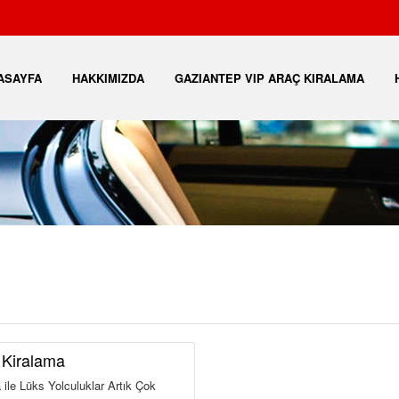
ASAYFA
HAKKIMIZDA
GAZIANTEP VIP ARAÇ KIRALAMA
 Kiralama
ile Lüks Yolculuklar Artık Çok