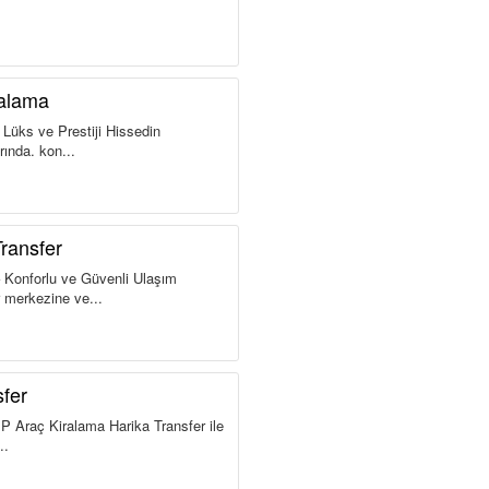
ralama
Lüks ve Prestiji Hissedin
rında, kon...
ransfer
 Konforlu ve Güvenli Ulaşım
 merkezine ve...
fer
P Araç Kiralama Harika Transfer ile
..