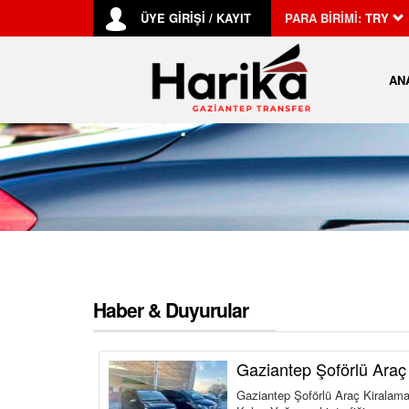
ÜYE GİRİŞİ / KAYIT
PARA BİRİMİ:
TRY
AN
Haber & Duyurular
Gaziantep Şoförlü Araç
Gaziantep Şoförlü Araç Kiralama 