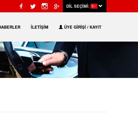
DİL SEÇİMİ:
HABERLER
İLETİŞİM
ÜYE GİRİŞİ / KAYIT