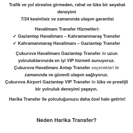
Trafik ve yol stresine girmeden, rahat ve lüks bir seyahat
deneyimi
7/24 kesintisiz ve zamanında ulaşım garantisi
Havalimanı Transfer Hizmetleri:
✔
Gaziantep Havalimanı – Kahramanmaraş Transfer
✔
Kahramanmaraş Havalimanı – Gaziantep Transfer
Çukurova Havalimanı Gaziantep Transfer
ile
uzun
yolculuklarınızda en iyi VIP hizmeti sunuyoruz.
Çukurova Havalimanı Antep Transfer
seçenekleri ile
zamanında ve güvenli ulaşım sağlıyoruz.
Çukurova Airport Gaziantep VIP Transfer
ile
lüks ve prestijli
bir yolculuk deneyimi yaşayın.
Harika Transfer ile yolculuğunuzu daha özel hale getirin!
Neden Harika Transfer?