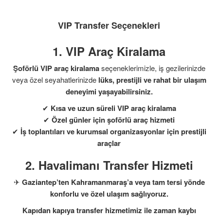
VIP Transfer Seçenekleri
1. VIP Araç Kiralama
Şoförlü VIP araç kiralama
seçeneklerimizle, iş gezilerinizde
veya özel seyahatlerinizde
lüks, prestijli ve rahat bir ulaşım
deneyimi yaşayabilirsiniz.
✔
Kısa ve uzun süreli VIP araç kiralama
✔
Özel günler için şoförlü araç hizmeti
✔
İş toplantıları ve kurumsal organizasyonlar için prestijli
araçlar
2. Havalimanı Transfer Hizmeti
✈
Gaziantep’ten Kahramanmaraş’a veya tam tersi yönde
konforlu ve özel ulaşım sağlıyoruz.
Kapıdan kapıya transfer hizmetimiz ile zaman kaybı