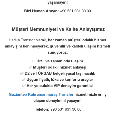
yaşamayın!
Bizi Hemen Arayın:
+90 531 931 30 00
Müşteri Memnuniyeti ve Kalite Anlayışımız
Harika Transfer olarak,
her zaman müşteri odaklı hizmet
anlayışını benimseyerek, güvenilir ve kaliteli ulaşım hizmeti
sunuyoruz.
✅
Hızlı ve zamanında ulaşım
✅
Müşteri odaklı hizmet anlayışı
✅
D2 ve TÜRSAB belgeli yasal taşımacılık
✅
Uygun fiyatlı, lüks ve konforlu araçlar
✅
Her yolculukta VIP deneyim garantisi
Gaziantep Kahramanmaraş Transfer
hizmetimizle en iyi
ulaşım deneyimini yaşayın!
Telefon:
+90 531 931 30 00