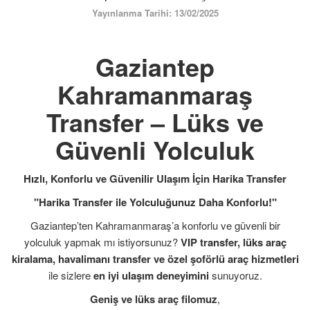
İLETİŞİM
Yayınlanma Tarihi: 13/02/2025
ÜYE GİRİŞİ / KAYIT
Gaziantep
Kahramanmaraş
Transfer – Lüks ve
Güvenli Yolculuk
Hızlı, Konforlu ve Güvenilir Ulaşım İçin Harika Transfer
"Harika Transfer ile Yolculuğunuz Daha Konforlu!"
Gaziantep’ten Kahramanmaraş’a konforlu ve güvenli bir
yolculuk yapmak mı istiyorsunuz?
VIP transfer, lüks araç
kiralama, havalimanı transfer ve özel şoförlü araç hizmetleri
ile sizlere
en iyi ulaşım deneyimini
sunuyoruz.
Geniş ve lüks araç filomuz
,