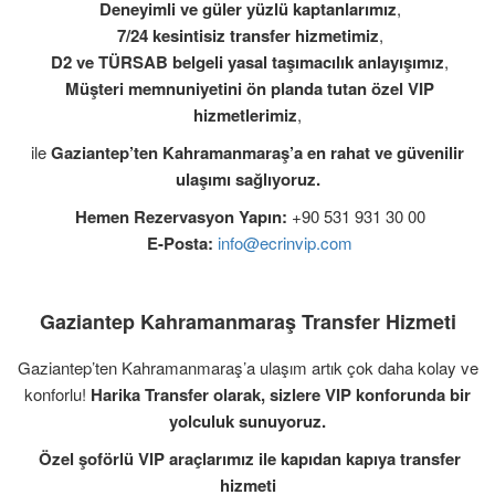
Deneyimli ve güler yüzlü kaptanlarımız
,
7/24 kesintisiz transfer hizmetimiz
,
D2 ve TÜRSAB belgeli yasal taşımacılık anlayışımız
,
Müşteri memnuniyetini ön planda tutan özel VIP
hizmetlerimiz
,
ile
Gaziantep’ten Kahramanmaraş’a en rahat ve güvenilir
ulaşımı sağlıyoruz.
Hemen Rezervasyon Yapın:
+90 531 931 30 00
E-Posta:
info@ecrinvip.com
Gaziantep Kahramanmaraş Transfer Hizmeti
Gaziantep’ten Kahramanmaraş’a ulaşım artık çok daha kolay ve
konforlu!
Harika Transfer olarak, sizlere VIP konforunda bir
yolculuk sunuyoruz.
Özel şoförlü VIP araçlarımız ile kapıdan kapıya transfer
hizmeti